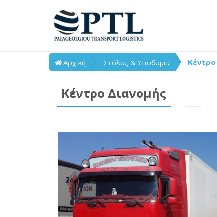
Κέντρο
Αρχική
Στόλος & Υποδομές
Κέντρο Διανομής