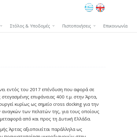
Στόλος & Υποδομές
Πιστοποιήσεις
Επικοινωνία
ει εντός του 2017 επένδυση που αφορά σε
 στεγασμένης επιφάνειας 400 τ.μ. στην Άρτα,
ουργεί κυρίως ως σημείο cross docking για την
 αναγκών των πελατών της, για τους οποίους
 μεταφορά από και προς τη Δυτική Ελλάδα.
μής Άρτας αξιοποιείται παράλληλα ως
ην πραγματοποίηση μικροδιανομών στην