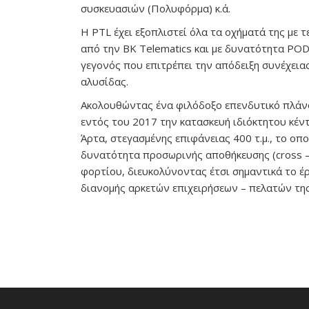
συσκευασιών (Πολυφόρμα) κ.ά.
Η PTL έχει εξοπλιστεί όλα τα οχήματά της με τ
από την BK Telematics και με δυνατότητα POD (
γεγονός που επιτρέπει την απόδειξη συνέχεια
αλυσίδας.
Ακολουθώντας ένα φιλόδοξο επενδυτικό πλάνο
εντός του 2017 την κατασκευή ιδιόκτητου κέν
Άρτα, στεγασμένης επιφάνειας 400 τ.μ., το οπο
δυνατότητα προσωρινής αποθήκευσης (cross –
φορτίου, διευκολύνοντας έτσι σημαντικά το έ
διανομής αρκετών επιχειρήσεων – πελατών της