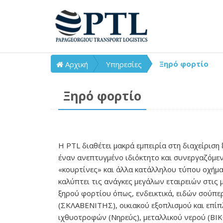
Ξηρό φορτίο
Αρχική
Υπηρεσίες
Ξηρό φορτίο
H PTL διαθέτει μακρά εμπειρία στη διαχείριση
έναν ανεπτυγμένο ιδιόκτητο και συνεργαζόμε
«κουρτίνες» και άλλα κατάλληλου τύπου οχήμα
καλύπτει τις ανάγκες μεγάλων εταιρειών στις
ξηρού φορτίου όπως, ενδεικτικά, ειδών σούπε
(ΣΚΛΑΒΕΝΙΤΗΣ), οικιακού εξοπλισμού και επίπ
ιχθυοτροφών (Νηρεύς), μεταλλικού νερού (ΒΙΚ