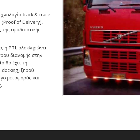
εχνολογία track & trace
Proof of Delivery),
ς της εφοδιαστικής
, η PTL ολοκληρώνει
τρου διανομής στην
ίο θα έχει τη
 docking) ξηρού
ργο μεταφοράς και
.